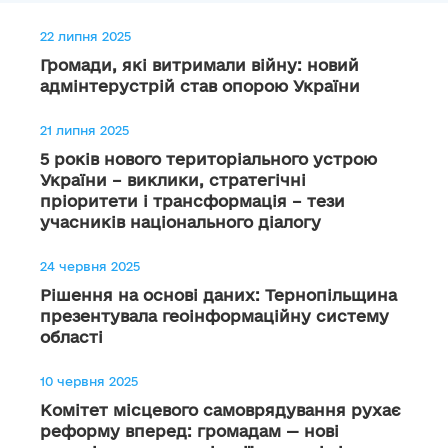
22 липня 2025
Громади, які витримали війну: новий
адмінтерустрій став опорою України
21 липня 2025
5 років нового територіального устрою
України – виклики, стратегічні
пріоритети і трансформація – тези
учасників національного діалогу
24 червня 2025
Рішення на основі даних: Тернопільщина
презентувала геоінформаційну систему
області
10 червня 2025
Комітет місцевого самоврядування рухає
реформу вперед: громадам — нові