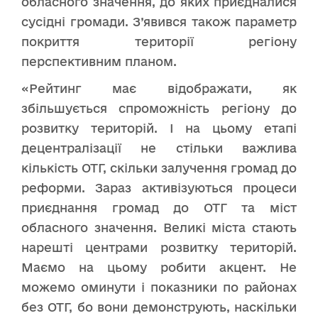
обласного значення, до яких приєдналися
сусідні громади. З’явився також параметр
покриття території регіону
перспективним планом.
«Рейтинг має відображати, як
збільшується спроможність регіону до
розвитку територій. І на цьому етапі
децентралізації не стільки важлива
кількість ОТГ, скільки залучення громад до
реформи. Зараз активізуються процеси
приєднання громад до ОТГ та міст
обласного значення. Великі міста стають
нарешті центрами розвитку територій.
Маємо на цьому робити акцент. Не
можемо оминути і показники по районах
без ОТГ, бо вони демонструють, наскільки