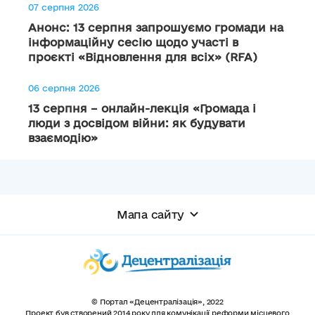
07 серпня 2026
Анонс: 13 серпня запрошуємо громади на
інформаційну сесію щодо участі в
проєкті «Відновлення для всіх» (RFA)
06 серпня 2026
13 серпня – онлайн-лекція «Громада і
люди з досвідом війни: як будувати
взаємодію»
Мапа сайту
© Портал «Децентралізація», 2022
Проект був створений 2014 року для комунікації реформи місцевого