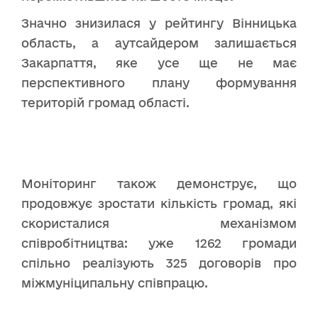
Значно знизилася у рейтингу Вінницька
область, а аутсайдером залишається
Закарпаття, яке усе ще не має
перспективного плану формування
територій громад області.
Моніторинг також демонструє, що
продовжує зростати кількість громад, які
скористалися механізмом
співробітництва: уже 1262 громади
спільно реалізують 325 договорів про
міжмуніципальну співпрацю.