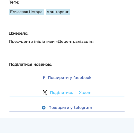
Теги:
В'ячеслав Негода
моніторинг
Джерело:
Прес-центр ініціативи «Децентралізація»
Поділитися новиною:
Поширити у facebook
Поділитись
на
X.com
Поширити у telegram