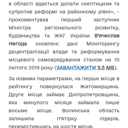
в області вдається долати скептицизм та
супротив реформі на районному рівні», -
прокоментував перший заступник
Міністра регіонального розвитку,
будівництва та ЖКГ України
В’ячеслав
Негода
оновлені дані Моніторингу
децентралізації влади та реформування
місцевого самоврядування станом на 10
лютого 2019 року (
ЗАВАНТАЖИТИ
5,5 МБ
).
За новими параметрами, на перше місце в
рейтингу повернулася Житомирщина.
Друге місце займає Дніпропетровщина,
яка минулого місяця займала лише
восьме місце. Волинська область
залишила п’ятірку лідерів,
перемістившись на шосте місце.