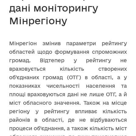
дані моніторингу
Мінрегіону
Мінрегіон змінив параметри рейтингу
областей щодо формування спроможних
громад. Відтепер у рейтингу не
враховується кількість створених
об’єднаних громад (ОТГ) в області, а у
показниках чисельності населення та
площі враховуються дані не лише ОТГ, а й
міст обласного значення. Також на місце
регіону у рейтингу впливає кількість
районів в області, де не відбуваються
процеси об’єднання, а також кількість міст