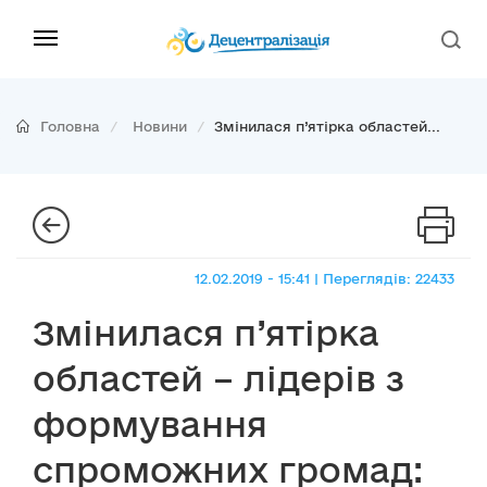
Головна
Новини
Змінилася п’ятірка областей...
12.02.2019 - 15:41 | Переглядів: 22433
Змінилася п’ятірка
областей – лідерів з
формування
спроможних громад: