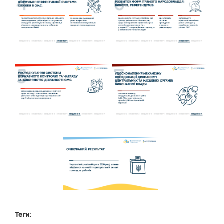
Теги: