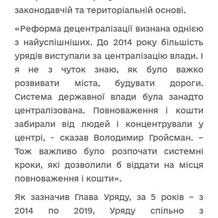
законодавчій та територіальній основі.
«Реформа децентралізації визнана однією
з найуспішніших. До 2014 року більшість
урядів виступали за централізацію влади. І
я не з чуток знаю, як було важко
розвивати міста, будувати дороги.
Система державної влади була занадто
централізована. Повноваження і кошти
забирали від людей і концентрували у
центрі, - сказав Володимир Гройсман. –
Тож важливо було розпочати системні
кроки, які дозволили б віддати на місця
повноваження і кошти».
Як зазначив Глава Уряду, за 5 років – з
2014 по 2019, Уряду спільно з