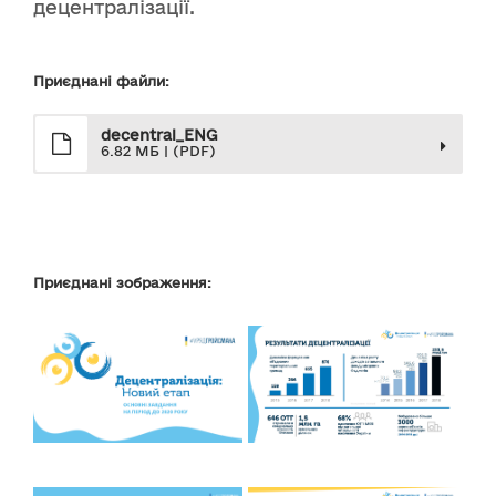
децентралізації.
Приєднані файли:
decentral_ENG
6.82 МБ | (PDF)
Приєднані зображення: