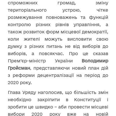
спроможних громад, зміну
територіального устрою, чітке
розмежування повноважень та функцій
контролю різних рівнів управління, а
також розвиток форм місцевої демократії,
коли жителі можуть висловити свою
думку з різних питань не від виборів до
виборів, а повсякчас. Про це сказав
Прем’єр-міністр України
Володимир
Гройсман
, представляючи новий план дій
з реформи децентралізації на період до
2020 року.
Глава Уряду наголосив, що більшість змін
необхідно закріпити в Конституції і
зробити це швидко – аби провести місцеві
вибори 2020 року вже на новій