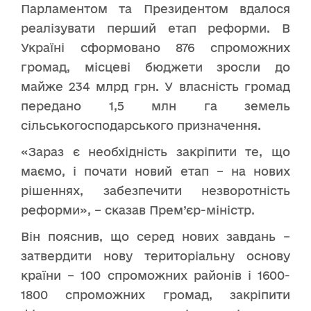
Парламентом та Президентом вдалося
реалізувати перший етап реформи. В
Україні сформовано 876 спроможних
громад, місцеві бюджети зросли до
майже 234 млрд грн. У власність громад
передано 1,5 млн га земель
сільськогосподарського призначення.
«Зараз є необхідність закріпити те, що
маємо, і почати новий етап – на нових
рішеннях, забезпечити незворотність
реформи», – сказав Прем’єр-міністр.
Він пояснив, що серед нових завдань –
затвердити нову територіальну основу
країни – 100 спроможних районів і 1600-
1800 спроможних громад, закріпити