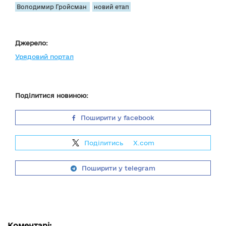
Володимир Гройсман
новий етап
Джерело:
Урядовий портал
Поділитися новиною:
Поширити у facebook
Поділитись
на
X.com
Поширити у telegram
Коментарі: