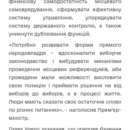
фінансову самодостатність місцевого
самоврядування, сформувати ефективну
систему управління, упорядкувати
систему державного контролю, а також
уникнути дублювання функцій.
«Потрібно розвивати форми прямого
народовладдя – вдосконалити виборче
законодавство і вибудувати механізми
проведення місцевих референдумів, аби
громадяни мали можливості висловити
свою позицію і приймати рішення не від
виборів до виборів, а в процесі життя.
Люди мають сказати своє остаточне слово
по різних питаннях», - наголосив Прем’єр-
міністр.
Глава Уряду зазначив, що урядове бачення