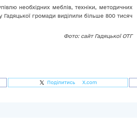
півлю необхідних меблів, техніки, методичних
у Гадяцької громади виділили більше 800 тисяч
Фото: сайт Гадяцької ОТГ
Поділитись
на
X.com