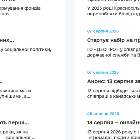
формування фондів
У 2025 році Красносіл
ння...
переробляти біовідход
07 серпня 2026
их...
Стартує набір на п
у соціальної політики,
ГО «ДЕСПРО» у співпра
державної служби та 
07 серпня 2026
.
Анонс: 13 серпня з
 важливо мати
13 серпня відбудеться 
пнішими, а...
співпраці з канадськи
06 серпня 2026
ть перші...
13 серпня – онлайн-
 роки, як на
13 серпня 2026 року о 
хосоціальної...
«Громада і люди з досв