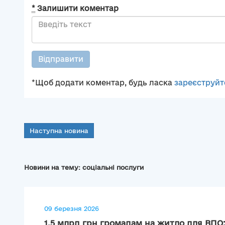
*
Залишити коментар
Відправити
*Щоб додати коментар, будь ласка
зареєструйт
Наступна новина
Новини на тему: соціальні послуги
09 березня 2026
1,5 млрд грн громадам на житло для ВПО: 