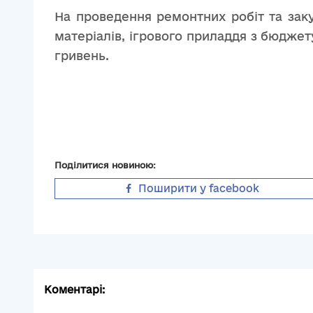
На проведення ремонтних робіт та заку
матеріалів, ігрового приладдя з бюджет
гривень.
Поділитися новиною:
Поширити у facebook
Коментарі: