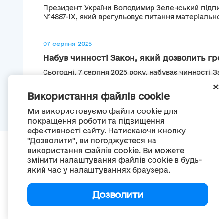
Президент України Володимир Зеленський підпи
№4887-IX, який врегульовує питання матеріально
07 серпня 2025
Набув чинності Закон, який дозволить гр
Сьогодні, 7 серпня 2025 року, набуває чинності 
внесення змін до деяких законів України щодо...
Використання файлів cookie
Ми використовуємо файли cookie для
покращення роботи та підвищення
ефективності сайту. Натискаючи кнопку
"Дозволити", ви погоджуєтеся на
використання файлів cookie. Ви можете
змінити налаштування файлів cookie в будь-
який час у налаштуваннях браузера.
П
Дозволити