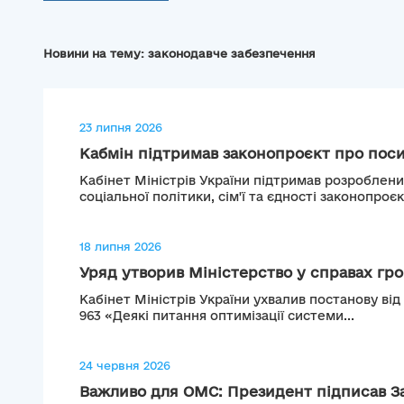
Новини на тему: законодавче забезпечення
23 липня 2026
Кабмін підтримав законопроєкт про поси
Кабінет Міністрів України підтримав розроблен
соціальної політики, сім'ї та єдності законопроєк
18 липня 2026
Уряд утворив Міністерство у справах гром
Кабінет Міністрів України ухвалив постанову від
963 «Деякі питання оптимізації системи...
24 червня 2026
Важливо для ОМС: Президент підписав За