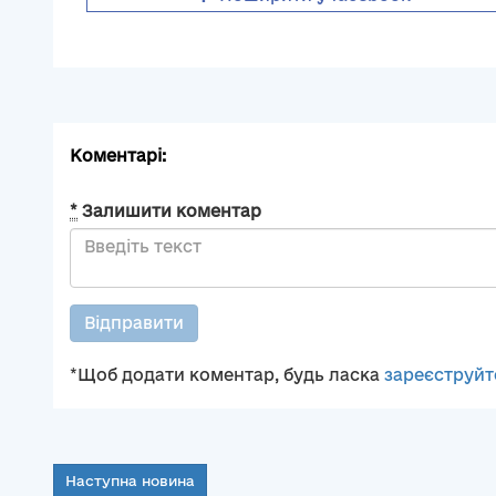
Коментарі:
*
Залишити коментар
Відправити
*Щоб додати коментар, будь ласка
зареєструйт
Наступна новина