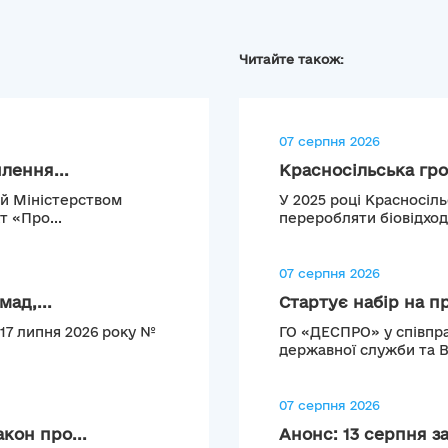
Читайте також:
07 серпня 2026
лення...
Красносільська гро
ий Міністерством
У 2025 році Красносіл
т «Про...
переробляти біовідход
07 серпня 2026
ад,...
Стартує набір на п
 17 липня 2026 року №
ГО «ДЕСПРО» у співпра
державної служби та 
07 серпня 2026
кон про...
Анонс: 13 серпня з