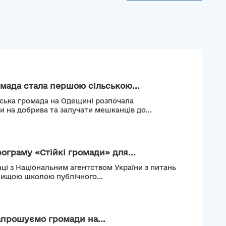
мада стала першою сільською...
ьська громада на Одещині розпочала
и на добрива та залучати мешканців до...
рограму «Стійкі громади» для...
ці з Національним агентством України з питань
Вищою школою публічного...
апрошуємо громади на...