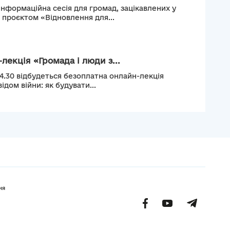
інформаційна сесія для громад, зацікавлених у
м проєктом «Відновлення для...
лекція «Громада і люди з...
14.30 відбудеться безоплатна онлайн-лекція
ідом війни: як будувати...
ня