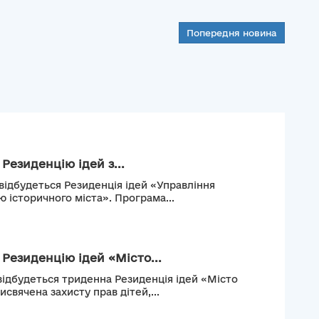
Попередня новина
 Резиденцію ідей з...
 відбудеться Резиденція ідей «Управління
історичного міста». Програма...
 Резиденцію ідей «Місто...
 відбудеться триденна Резиденція ідей «Місто
исвячена захисту прав дітей,...