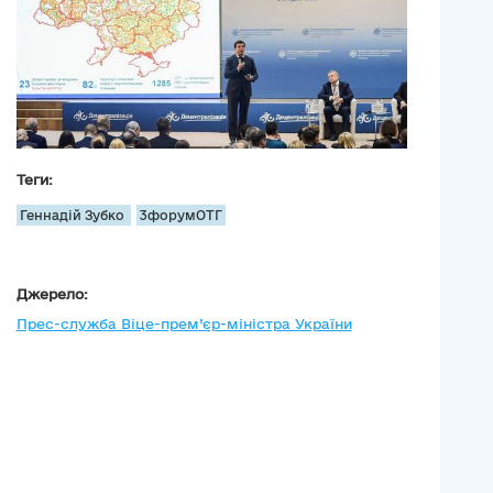
Теги:
Геннадій Зубко
3форумОТГ
Джерело:
Прес-служба Віце-прем’єр-міністра України