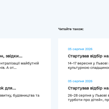
Читайте також:
05 серпня 2026
, звідки...
Стартував відбір на
тралізації майбутній
14–17 вересня у Львові
. А от...
культурною спадщиною 
05 серпня 2026
k для...
Стартував відбір на
звитку, будівництва та
26–28 серпня у Львові
турботи про дітей», пр