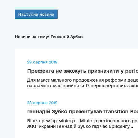
Наступна новина
Новини на тему: Геннадій Зубко
29 серпня 2019
Префекта не зможуть призначити у регіон
Для максимального продовження реформи децен
парламент має прийняти 17 першочергових законів
28 серпня 2019
Геннадій Зубко презентував Transition Boo
Віце-прем’єр-міністр – Міністр регіонального ро
ЖКГ України Геннадій Зубко під час брифінгу...