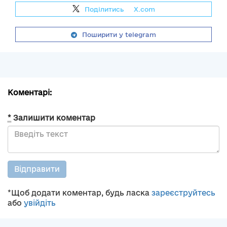
Поділитись
на
X.com
Поширити у telegram
Коментарі:
*
Залишити коментар
Відправити
*Щоб додати коментар, будь ласка
зареєструйтесь
або
увійдіть