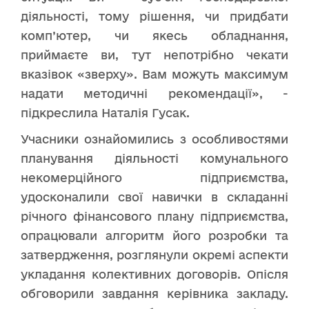
діяльності, тому рішення, чи придбати
комп’ютер, чи якесь обладнання,
приймаєте ви, тут непотрібно чекати
вказівок «зверху». Вам можуть максимум
надати методичні рекомендації», -
підкреслила Наталія Гусак.
Учасники ознайомились з особливостями
планування діяльності комунального
некомерційного підприємства,
удосконалили свої навички в складанні
річного фінансового плану підприємства,
опрацювали алгоритм його розробки та
затвердження, розглянули окремі аспекти
укладання колективних договорів. Опісля
обговорили завдання керівника закладу.