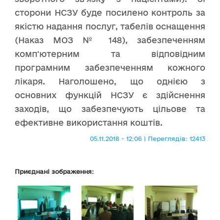
сторони НСЗУ буде посилено контроль за
якістю надання послуг, табелів оснащення
(Наказ МОЗ № 148), забезпеченням
комп'ютерним та відповідним
програмним забезпеченням кожного
лікаря. Наголошено, що однією з
основних функцій НСЗУ є здійснення
заходів, що забезпечують цільове та
ефективне використання коштів.
05.11.2018 - 12:06 | Переглядів: 12413
Приєднані зображення: