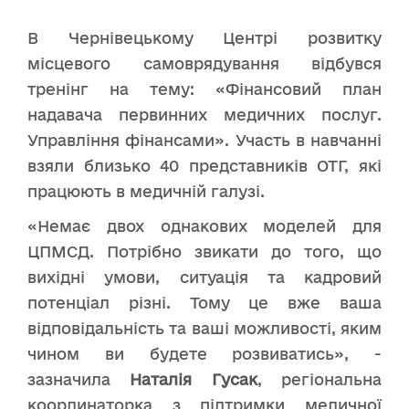
В Чернівецькому Центрі розвитку
місцевого самоврядування відбувся
тренінг на тему: «Фінансовий план
надавача первинних медичних послуг.
Управління фінансами». Участь в навчанні
взяли близько 40 представників ОТГ, які
працюють в медичній галузі.
«Немає двох однакових моделей для
ЦПМСД. Потрібно звикати до того, що
вихідні умови, ситуація та кадровий
потенціал різні. Тому це вже ваша
відповідальність та ваші можливості, яким
чином ви будете розвиватись», -
зазначила
Наталія Гусак
, регіональна
координаторка з підтримки медичної