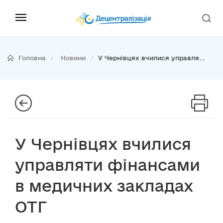
Головна
Новини
У Чернівцях вчилися управля...
У Чернівцях вчилися
управляти фінансами
в медичних закладах
ОТГ