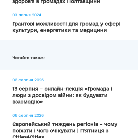
здоров’я в громадах Полтавщини
09 липня 2024
Грантові можливості для громад у сфері
культури, енергетики та медицини
Читайте також:
06 серпня 2026
13 серпня – онлайн-лекція «Громада і
люди з досвідом війни: як будувати
взаємодію»
06 серпня 2026
Європейський тиждень регіонів – чому
поїхати і чого очікувати | П’ятниця з
Cities4Cities