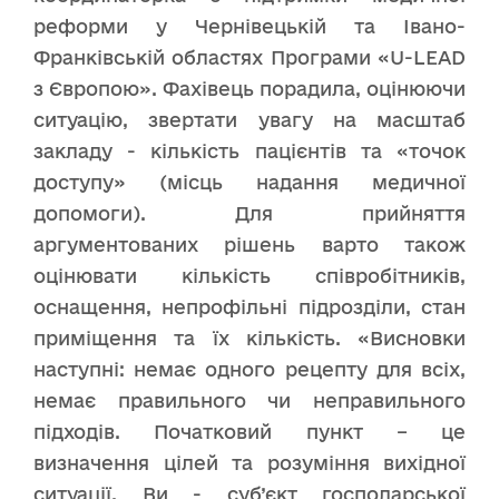
реформи у Чернівецькій та Івано-
Франківській областях Програми «U-LEAD
з Європою». Фахівець порадила, оцінюючи
ситуацію, звертати увагу на масштаб
закладу - кількість пацієнтів та «точок
доступу» (місць надання медичної
допомоги). Для прийняття
аргументованих рішень варто також
оцінювати кількість співробітників,
оснащення, непрофільні підрозділи, стан
приміщення та їх кількість. «Висновки
наступні: немає одного рецепту для всіх,
немає правильного чи неправильного
підходів. Початковий пункт – це
визначення цілей та розуміння вихідної
ситуації. Ви - суб’єкт господарської