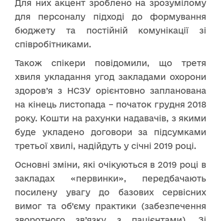
Для них акцент зроблено на зрозумілому
для персоналу підході до формування
бюджету та постійній комунікації зі
співробітниками.
Також спікери повідомили, що третя
хвиля укладання угод закладами охорони
здоров’я з НСЗУ орієнтовно запланована
на кінець листопада – початок грудня 2018
року. Кошти на рахунки надавачів, з якими
буде укладено договори за підсумками
третьої хвилі, надійдуть у січні 2019 році.
Основні зміни, які очікуються в 2019 році в
закладах «первинки», передбачають
посилену увагу до базових сервісних
вимог та об’єму практики (забезпечення
зворотного зв’язку з пацієнтами). Зі