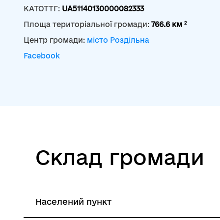
КАТОТТГ:
UA51140130000082333
2
Площа територіальної громади:
766.6 км
Центр громади:
місто Роздільна
Facebook
Склад громади
Населений пункт