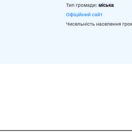
Тип громади:
міська
Офіційний сайт
Чисельність населення гро