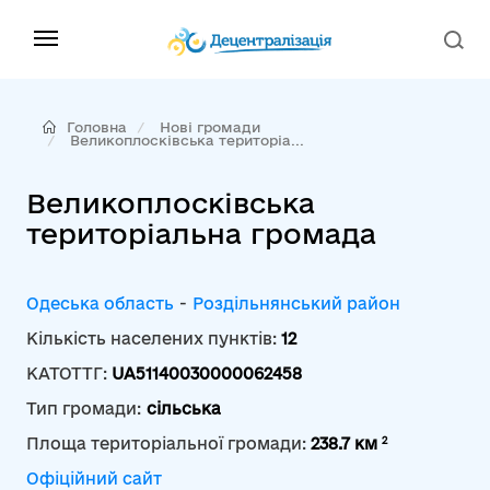
Головна
Нові громади
Великоплосківська територіа...
Великоплосківська
територіальна громада
Одеська область
-
Роздільнянський район
Кількість населених пунктів:
12
КАТОТТГ:
UA51140030000062458
Тип громади:
сільська
2
Площа територіальної громади:
238.7 км
Офіційний сайт