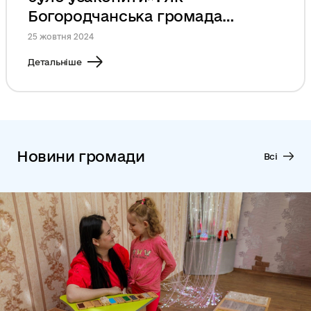
Богородчанська громада
співпрацює з сусідами
25 жовтня 2024
Детальніше
Новини громади
Всі