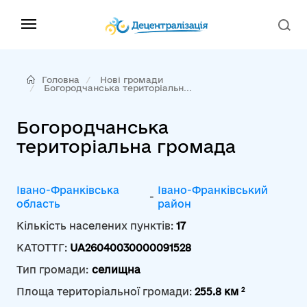
Головна
Нові громади
Богородчанська територіальн...
Богородчанська
територіальна громада
Івано-Франківська
Івано-Франківський
-
область
район
Кількість населених пунктів:
17
КАТОТТГ:
UA26040030000091528
Тип громади:
селищна
2
Площа територіальної громади:
255.8 км