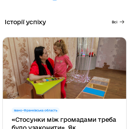
Історії успіху
Всі
Івано-Франківська область
«Стосунки між громадами треба
було узаконити». Як