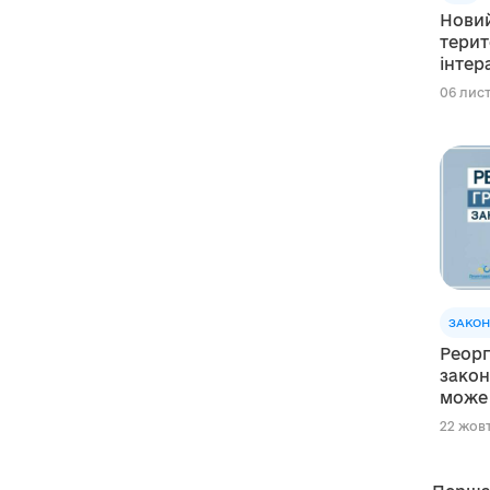
Новий
терит
інтер
дані
06 лист
ЗАКОН
Реорг
закон
може 
22 жовт