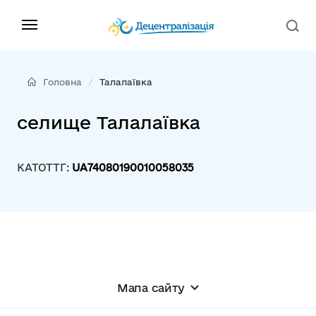
Головна
Талалаївка
селище Талалаївка
КАТОТТГ:
UA74080190010058035
Мапа сайту