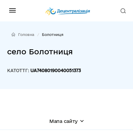
Головна
Болотниця
село Болотниця
КАТОТТГ:
UA74080190040051373
Мапа сайту