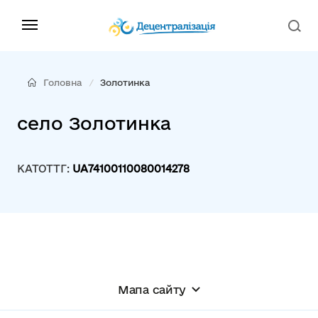
Головна
Золотинка
село Золотинка
КАТОТТГ:
UA74100110080014278
Мапа сайту