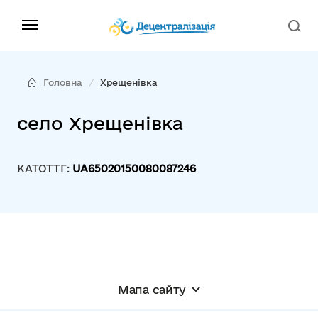
Головна
Хрещенівка
село Хрещенівка
КАТОТТГ:
UA65020150080087246
Мапа сайту