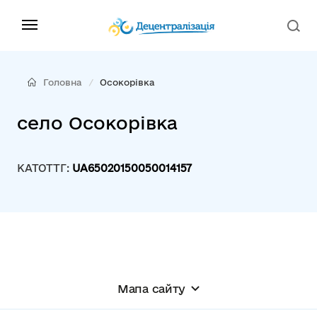
Головна
Осокорівка
село Осокорівка
КАТОТТГ:
UA65020150050014157
Мапа сайту