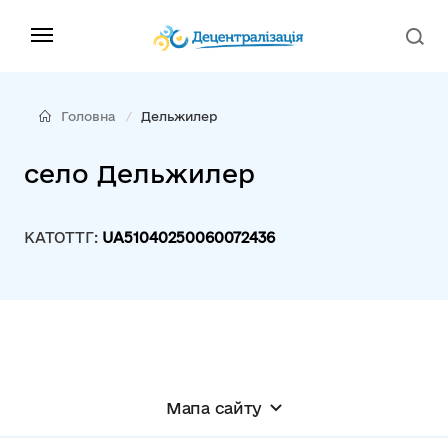
Головна
Дельжилер
село Дельжилер
КАТОТТГ:
UA51040250060072436
Мапа сайту