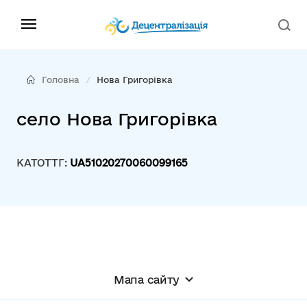
Головна
Нова Григорівка
село Нова Григорівка
КАТОТТГ:
UA51020270060099165
Мапа сайту