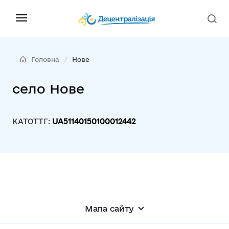
Головна
Нове
село Нове
КАТОТТГ:
UA51140150100012442
Мапа сайту