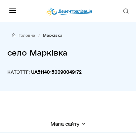
Головна
Марківка
село Марківка
КАТОТТГ:
UA51140150090049172
Мапа сайту