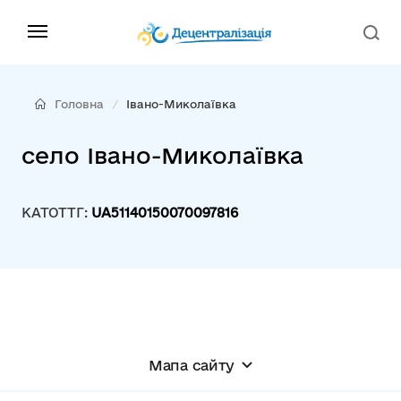
Головна
Івано-Миколаївка
село Івано-Миколаївка
КАТОТТГ:
UA51140150070097816
Мапа сайту