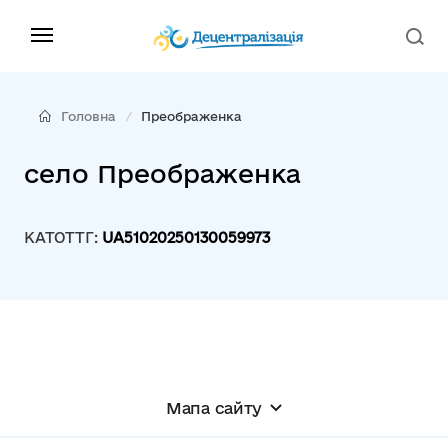
Головна
Преображенка
село Преображенка
КАТОТТГ:
UA51020250130059973
Мапа сайту