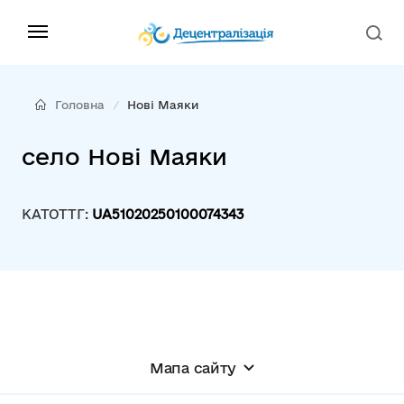
Головна
Нові Маяки
село Нові Маяки
КАТОТТГ:
UA51020250100074343
Мапа сайту