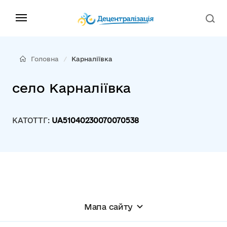
Головна
Карналіївка
село Карналіївка
КАТОТТГ:
UA51040230070070538
Мапа сайту