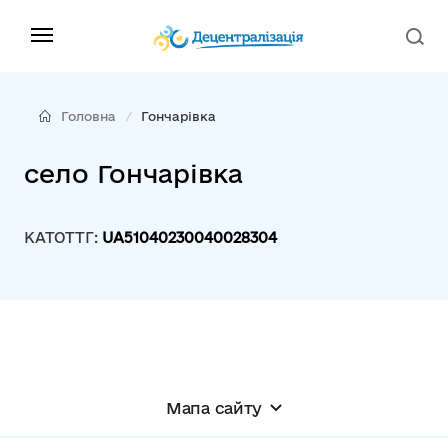
Головна
Гончарівка
село Гончарівка
КАТОТТГ:
UA51040230040028304
Мапа сайту