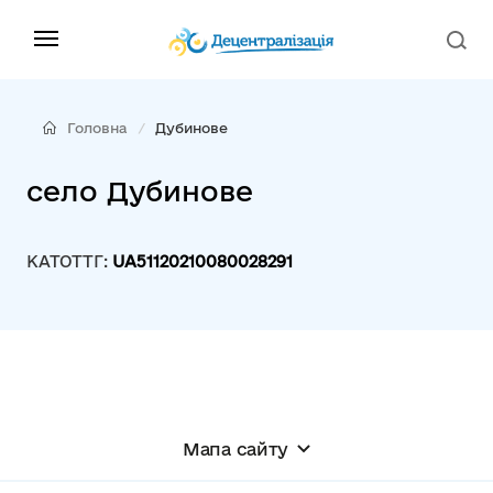
Головна
Дубинове
село Дубинове
КАТОТТГ:
UA51120210080028291
Мапа сайту