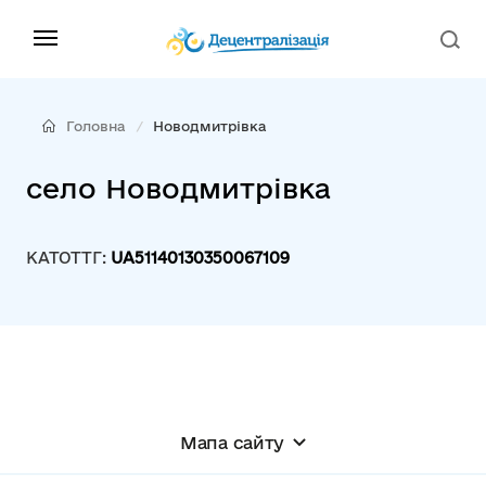
Головна
Новодмитрівка
село Новодмитрівка
КАТОТТГ:
UA51140130350067109
Мапа сайту