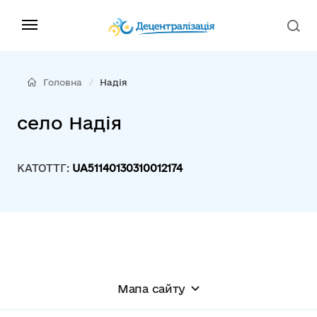
Головна
Надія
село Надія
КАТОТТГ:
UA51140130310012174
Мапа сайту