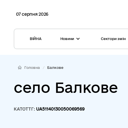
07 серпня 2026
ВІЙНА
Новини
Сектори змін
Усі новини
Місцеві бюджети
Міжнародна підтримка реформи
Громади: перелік та основні дані
Головна
Балкове
Глосарій
Медицина
село Балкове
Календар подій
ЦНАП
Репортажі з громад
Безпека
КАТОТТГ:
UA51140130050069569
Фотогалерея
Управління відходами
Хмара тегів