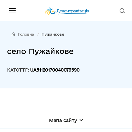
Головна
Пужайкове
село Пужайкове
КАТОТТГ:
UA51120170040079590
Мапа сайту