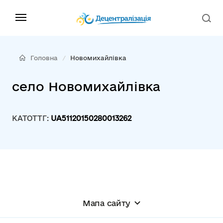
Головна
Новомихайлівка
село Новомихайлівка
КАТОТТГ:
UA51120150280013262
Мапа сайту