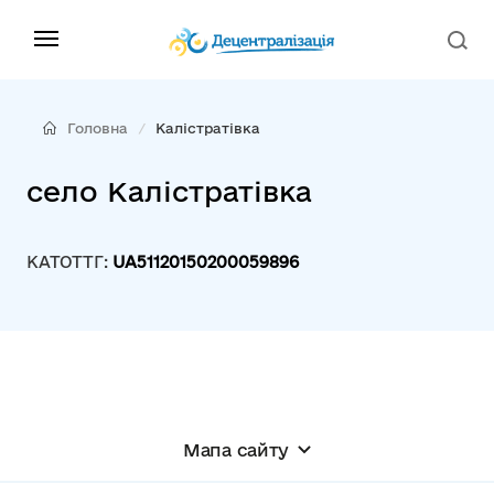
Головна
Калістратівка
село Калістратівка
КАТОТТГ:
UA51120150200059896
Мапа сайту