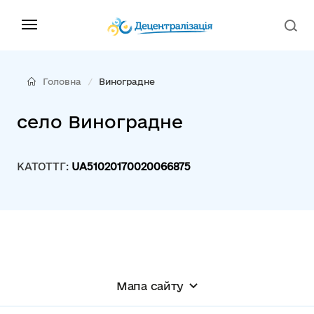
Головна
Виноградне
село Виноградне
КАТОТТГ:
UA51020170020066875
Мапа сайту