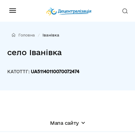
Головна
Іванівка
село Іванівка
КАТОТТГ:
UA51140110070072474
Мапа сайту