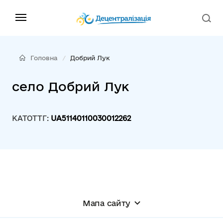
Головна
Добрий Лук
село Добрий Лук
КАТОТТГ:
UA51140110030012262
Мапа сайту