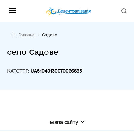
Головна
Садове
село Садове
КАТОТТГ:
UA51040130070066685
Мапа сайту