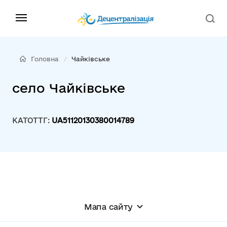
Головна
Чайківське
село Чайківське
КАТОТТГ:
UA51120130380014789
Мапа сайту