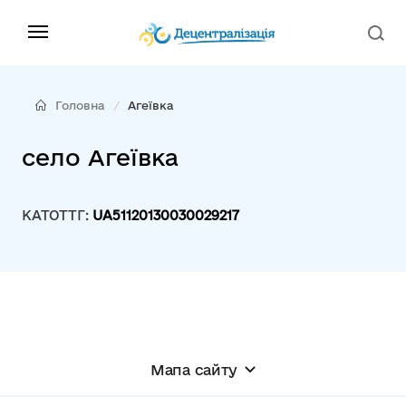
Головна
Агеївка
село Агеївка
КАТОТТГ:
UA51120130030029217
Мапа сайту