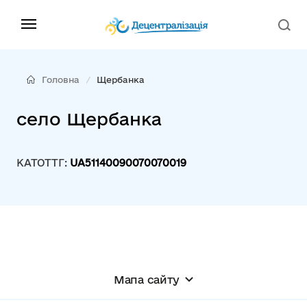
Головна
Щербанка
село Щербанка
КАТОТТГ:
UA51140090070070019
Мапа сайту