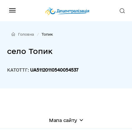
Головна
Топик
село Топик
КАТОТТГ:
UA51120110540054537
Мапа сайту