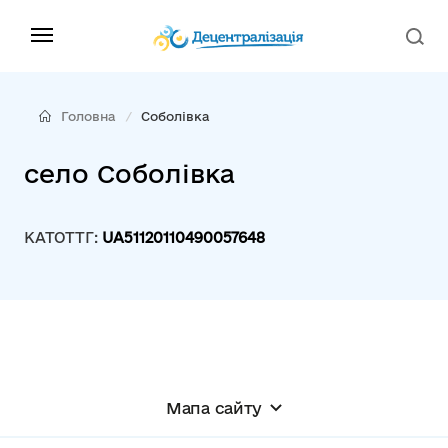
Головна
Соболівка
село Соболівка
КАТОТТГ:
UA51120110490057648
Мапа сайту