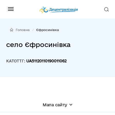
Головна
Єфросинівка
село Єфросинівка
КАТОТТГ:
UA51120110190011062
Мапа сайту