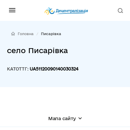
Головна
Писарівка
село Писарівка
КАТОТТГ:
UA51120090140030324
Мапа сайту