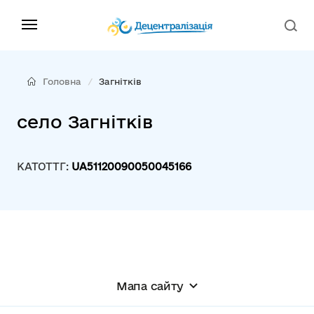
Головна
Загнітків
село Загнітків
КАТОТТГ:
UA51120090050045166
Мапа сайту