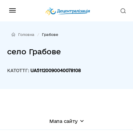
Головна
Грабове
село Грабове
КАТОТТГ:
UA51120090040078108
Мапа сайту