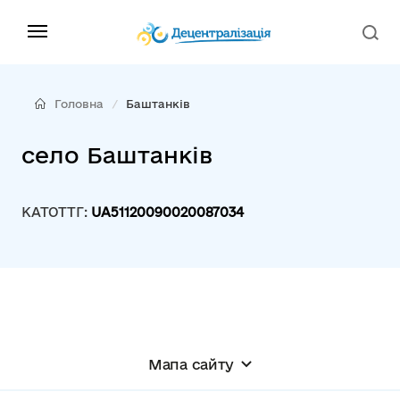
Головна
Баштанків
село Баштанків
КАТОТТГ:
UA51120090020087034
Мапа сайту