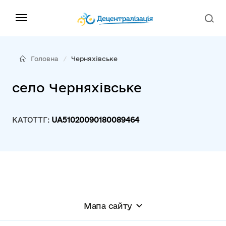
Головна
Черняхівське
село Черняхівське
КАТОТТГ:
UA51020090180089464
Мапа сайту