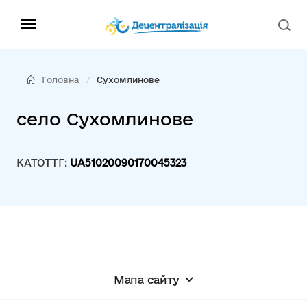
Головна
Сухомлинове
село Сухомлинове
КАТОТТГ:
UA51020090170045323
Мапа сайту