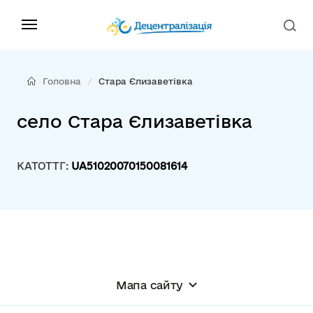
Головна
Стара Єлизаветівка
село Стара Єлизаветівка
КАТОТТГ:
UA51020070150081614
Мапа сайту