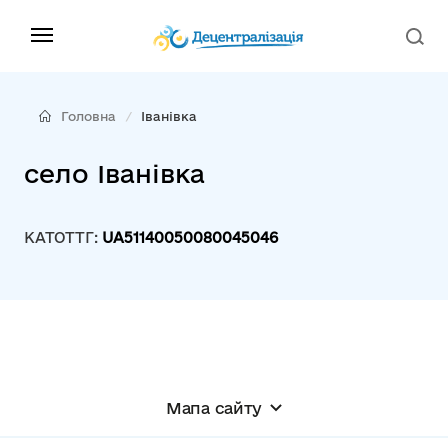
Головна
Іванівка
село Іванівка
КАТОТТГ:
UA51140050080045046
Мапа сайту