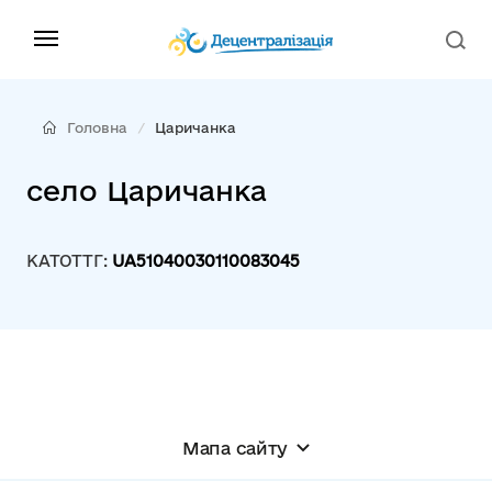
Головна
Царичанка
село Царичанка
КАТОТТГ:
UA51040030110083045
Мапа сайту